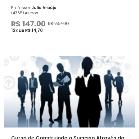
Professor
Julio Araújo
(4755) Alunos
R$ 147.00
R$ 247.00
12x de R$ 14,70
Curso de Construindo o Sucesso Através da