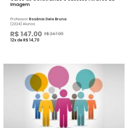
Imagem
Professor
Rosânia Dela Bruna
(2324) Alunos
R$ 147.00
R$ 247.00
12x de R$ 14,70