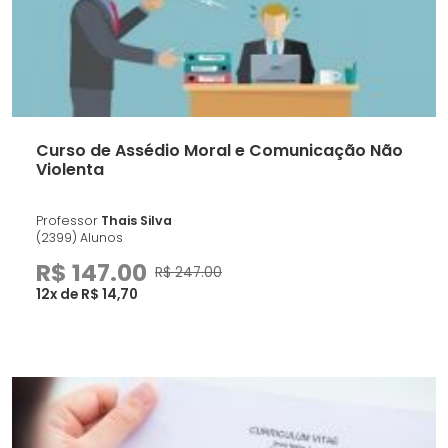
Curso de Assédio Moral e Comunicação Não
Violenta
Professor
Thais Silva
(2399) Alunos
R$ 147.00
R$ 247.00
12x de R$ 14,70