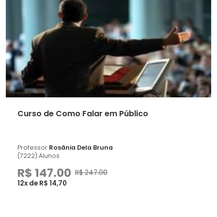
Curso de Como Falar em Público
Professor
Rosânia Dela Bruna
(7222) Alunos
R$ 147.00
R$ 247.00
12x de R$ 14,70