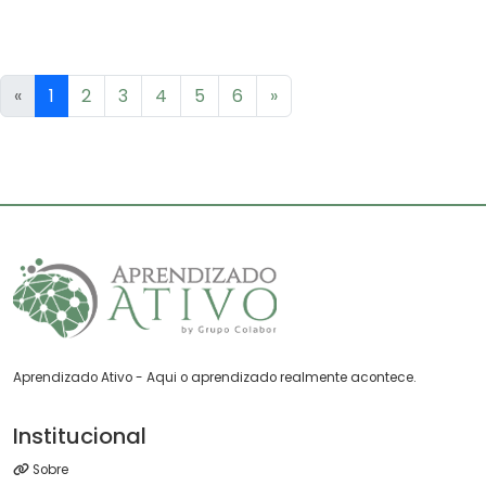
«
1
2
3
4
5
6
»
Aprendizado Ativo - Aqui o aprendizado realmente acontece.
Institucional
Sobre