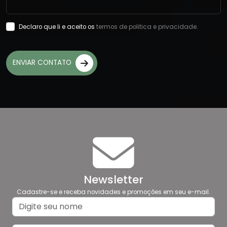
Declaro que li e aceito os
termos de politica e privacidade.
ENVIAR CONTATO
Newsletter
Cadastre-se e receba novidades e promoções em seu e-mail.