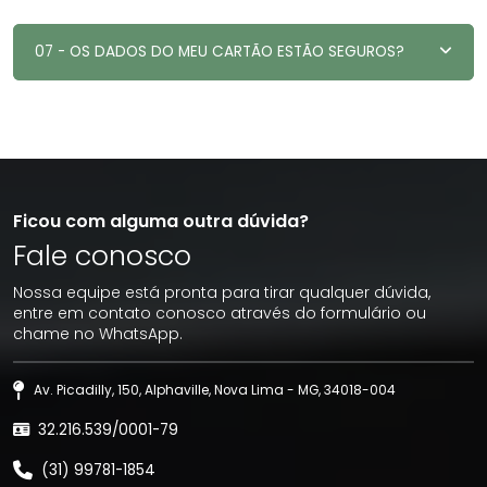
07 - OS DADOS DO MEU CARTÃO ESTÃO SEGUROS?
Ficou com alguma outra dúvida?
Fale conosco
Nossa equipe está pronta para tirar qualquer dúvida,
entre em contato conosco através do formulário ou
chame no WhatsApp.
Av. Picadilly, 150, Alphaville, Nova Lima - MG, 34018-004
32.216.539/0001-79
(31) 99781-1854