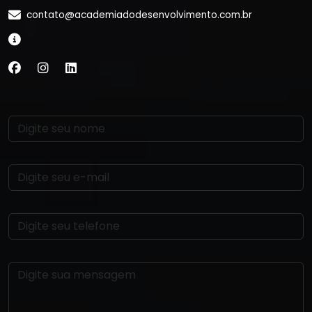
contato@academiadodesenvolvimento.com.br