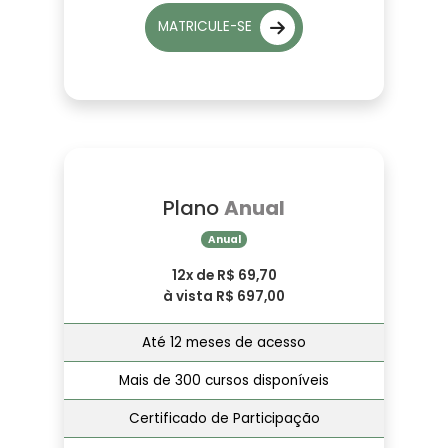
MATRICULE-SE
Plano
Anual
Anual
12x de R$ 69,70
à vista R$ 697,00
Até 12 meses de acesso
Mais de 300 cursos disponíveis
Certificado de Participação