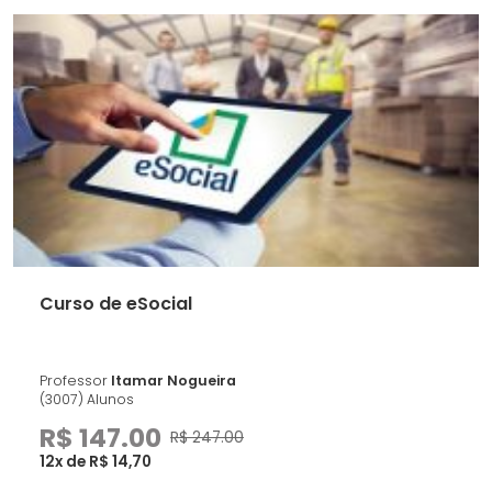
Curso de eSocial
Professor
Itamar Nogueira
(3007) Alunos
R$ 147.00
R$ 247.00
12x de R$ 14,70