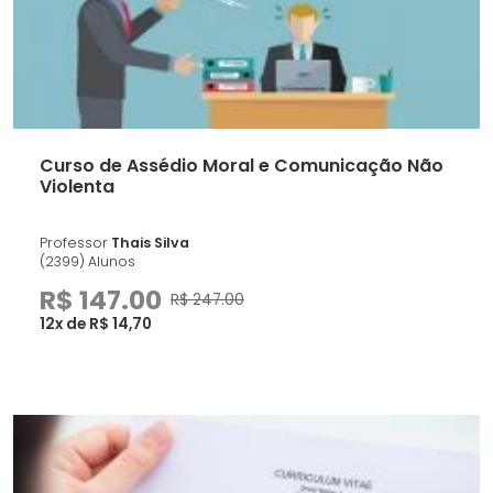
Curso de Assédio Moral e Comunicação Não
Violenta
Professor
Thais Silva
(2399) Alunos
R$ 147.00
R$ 247.00
12x de R$ 14,70