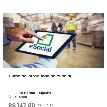
Curso de Introdução ao eSocial
Professor
Itamar Nogueira
(918) Alunos
R$ 147.00
R$ 247.00