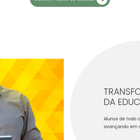
TRANSFO
DA EDU
Alunos de todo o
avançando em su