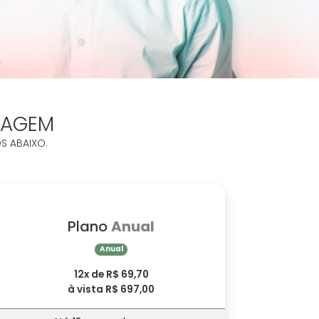
ZAGEM
S ABAIXO.
Plano
Anual
Anual
12x de R$ 69,70
à vista R$ 697,00