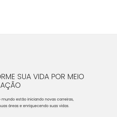
RME SUA VIDA POR MEIO
CAÇÃO
 mundo estão iniciando novas carreiras,
as áreas e enriquecendo suas vidas.