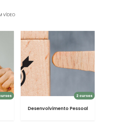
M VÍDEO
cursos
2 cursos
Desenvolvimento Pessoal