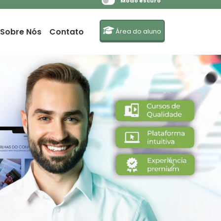
Modo escuro
Sobre Nós
Contato
Área do aluno
Next