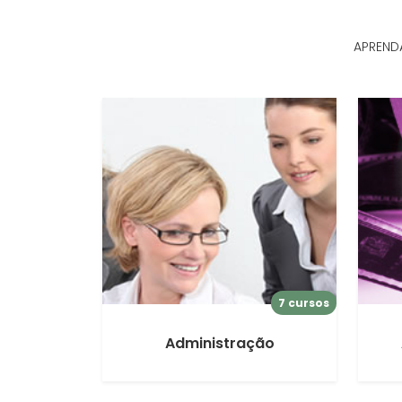
APREND
7 cursos
Administração