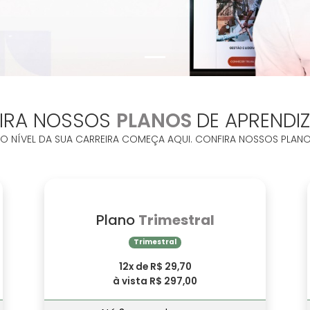
IRA NOSSOS
PLANOS
DE APRENDI
O NÍVEL DA SUA CARREIRA COMEÇA AQUI. CONFIRA NOSSOS PLANO
Plano
Trimestral
Trimestral
12x de R$ 29,70
à vista R$ 297,00