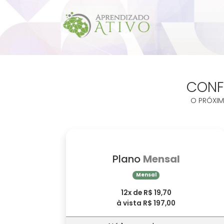
CONF
O PRÓXIM
Plano
Mensal
Mensal
12x de R$ 19,70
à vista R$ 197,00